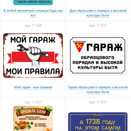
В любой непонятной ситуации будь как
Дом образцового порядка и высокой
кот
культуры быта
Арт. Т-359
Арт. Т-372
Мой гараж - мои правила
Гараж образцового порядка и высокой
культуры быта
Арт. Т-337
Арт. Т-313