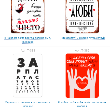
В каждом дома всегда должно быть
Путешествуй и люби и путешествуй
винишко
Арт. Т-383
Арт. Т-382
Зарплата становится все меньше и
Я люблю себя, себя любит меня, меня
меньше
любит я