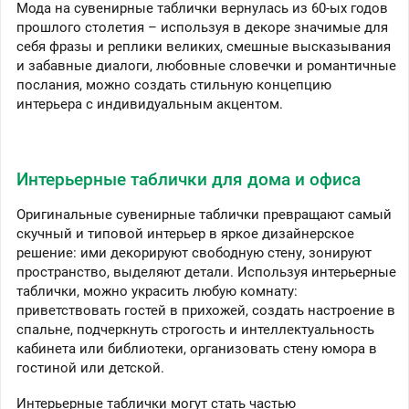
Мода на сувенирные таблички вернулась из 60-ых годов
прошлого столетия – используя в декоре значимые для
себя фразы и реплики великих, смешные высказывания
и забавные диалоги, любовные словечки и романтичные
послания, можно создать стильную концепцию
интерьера с индивидуальным акцентом.
Интерьерные таблички для дома и офиса
Оригинальные сувенирные таблички превращают самый
скучный и типовой интерьер в яркое дизайнерское
решение: ими декорируют свободную стену, зонируют
пространство, выделяют детали. Используя интерьерные
таблички, можно украсить любую комнату:
приветствовать гостей в прихожей, создать настроение в
спальне, подчеркнуть строгость и интеллектуальность
кабинета или библиотеки, организовать стену юмора в
гостиной или детской.
Интерьерные таблички могут стать частью