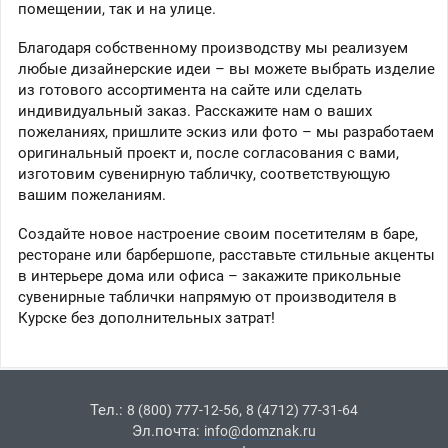
помещении, так и на улице.
Благодаря собственному производству мы реализуем
любые дизайнерские идеи – вы можете выбрать изделие
из готового ассортимента на сайте или сделать
индивидуальный заказ. Расскажите нам о ваших
пожеланиях, пришлите эскиз или фото – мы разработаем
оригинальный проект и, после согласования с вами,
изготовим сувенирную табличку, соответствующую
вашим пожеланиям.
Создайте новое настроение своим посетителям в баре,
ресторане или барбершопе, расставьте стильные акценты
в интерьере дома или офиса – закажите прикольные
сувенирные таблички напрямую от производителя в
Курске без дополнительных затрат!
Тел.:
,
8 (800) 777-12-56
8 (4712) 77-31-64
Эл.почта:
info@domznak.ru