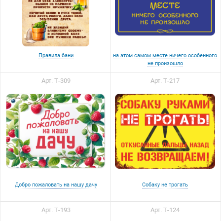
Правила бани
на этом самом месте ничего особенного
не произошло
Арт. Т-309
Арт. Т-217
Добро пожаловать на нашу дачу
Собаку не трогать
Арт. Т-193
Арт. Т-124